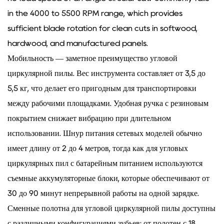
in the 4000 to 5500 RPM range, which provides
sufficient blade rotation for clean cuts in softwood,
hardwood, and manufactured panels.
Мобильность — заметное преимущество угловой
циркулярной пилы. Вес инструмента составляет от 3,5 до
5,5 кг, что делает его пригодным для транспортировки
между рабочими площадками. Удобная ручка с резиновым
покрытием снижает вибрацию при длительном
использовании. Шнур питания сетевых моделей обычно
имеет длину от 2 до 4 метров, тогда как для угловых
циркулярных пил с батарейным питанием используются
съемные аккумуляторные блоки, которые обеспечивают от
30 до 90 минут непрерывной работы на одной зарядке.
Сменные полотна для угловой циркулярной пилы доступны
с различными конфигурациями зубьев: от полотен с 18