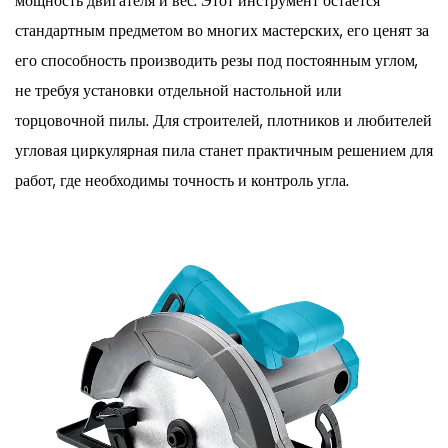
мощность двигателя и вес. Этот инструмент остается
стандартным предметом во многих мастерских, его ценят за
его способность производить резы под постоянным углом,
не требуя установки отдельной настольной или
торцовочной пилы. Для строителей, плотников и любителей
угловая циркулярная пила станет практичным решением для
работ, где необходимы точность и контроль угла.