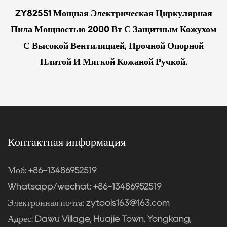
ZY82551 Мощная Электрическая Циркулярная
Пила Мощностью 2000 Вт С Защитным Кожухом
С Высокой Вентиляцией, Прочной Опорной
Плитой И Мягкой Кожаной Ручкой.
Контактная информация
Моб: +86-13486952519
Whatsapp/wechat: +86-13486952519
Электронная почта:
zytools163@163.com
Адрес: Dawu Village, Huajie Town, Yongkang,