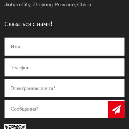
Jinhua City, Zhejiang Province, China
Связаться с нами!