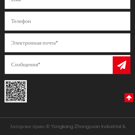
Авторское право © Yongkang Zhongyuan Industrial &