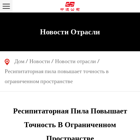
Новости Отрасли
Дом
/
Новости
/
Новости отрасли
/
Ресипитаторная пила повышает точность в
ограниченном пространстве
Ресипитаторная Пила Повышает
Точность В Ограниченном
Пространстве