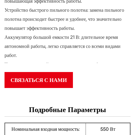
повышающая эффективность работы.
Устройство быстрого пильного полотна: замена пильного
полотна происходит быстрее и удобнее, что значительно
повышает эффективность работы.
Аккумулятор большой емкости 21 В: длительное время
автономной работы, легко справляется со всеми видами
работ.
Четырехступенчатый подъем ножа: нож удобнее
регулировать, он не деформируется и не забивает щепу.
СВЯЗАТЬСЯ С НАМИ
Подробные Параметры
Номинальная входная мощность:
550 Вт