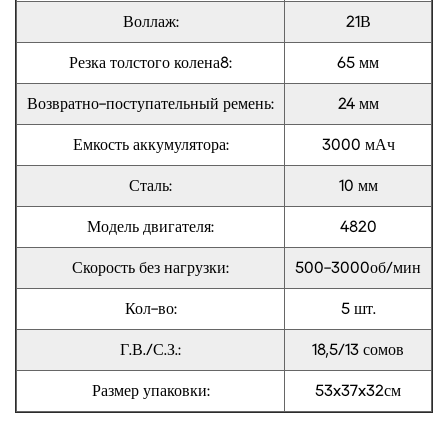
Воллаж:
21В
Резка толстого колена8:
65 мм
Возвратно-поступательный ремень:
24 мм
Емкость аккумулятора:
3000 мАч
Сталь:
10 мм
Модель двигателя:
4820
Скорость без нагрузки:
500-3000об/мин
Кол-во:
5 шт.
Г.В./С.З.:
18,5/13 сомов
Размер упаковки:
53x37x32см