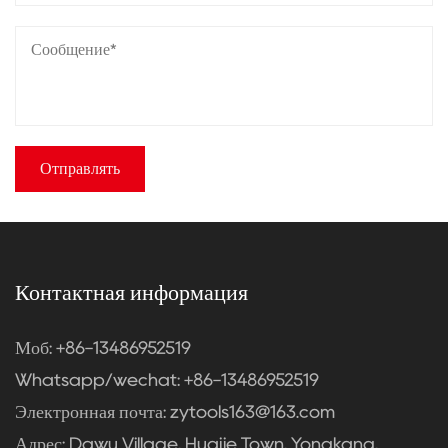
Контактная информация
Моб: +86-13486952519
Whatsapp/wechat: +86-13486952519
Электронная почта:
zytools163@163.com
Адрес: Dawu Village, Huajie Town, Yongkang,