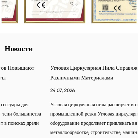
Новости
Угловая Циркулярная Пила Справляется С
Различными Материалами
24 07, 2026
Угловая циркулярная пила расширяет возможности
промышленной резки Угловая циркулярная пила
оборудование продолжает привлекать внимание в
металлообработке, строительстве, машиностроении и