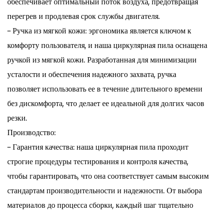
обеспечивает оптимальный поток воздуха, предотвращая
перегрев и продлевая срок службы двигателя.
- Ручка из мягкой кожи: эргономика является ключом к
комфорту пользователя, и наша циркулярная пила оснащена
ручкой из мягкой кожи. Разработанная для минимизации
усталости и обеспечения надежного захвата, ручка
позволяет использовать ее в течение длительного времени
без дискомфорта, что делает ее идеальной для долгих часов
резки.
Производство:
- Гарантия качества: наша циркулярная пила проходит
строгие процедуры тестирования и контроля качества,
чтобы гарантировать, что она соответствует самым высоким
стандартам производительности и надежности. От выбора
материалов до процесса сборки, каждый шаг тщательно