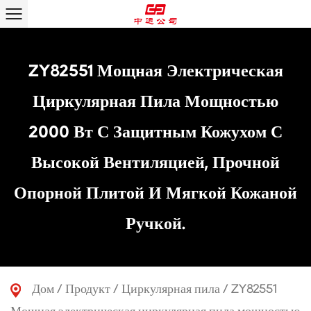
ZY82551 Мощная Электрическая
Циркулярная Пила Мощностью
2000 Вт С Защитным Кожухом С
Высокой Вентиляцией, Прочной
Опорной Плитой И Мягкой Кожаной
Ручкой.
Дом
/
Продукт
/
Циркулярная пила
/
ZY82551