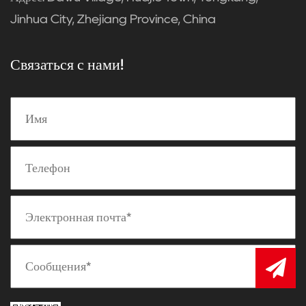
Jinhua City, Zhejiang Province, China
Связаться с нами!