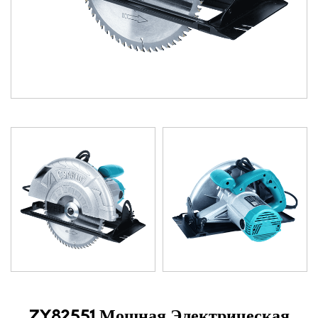
ZY82551 Мощная Электрическая