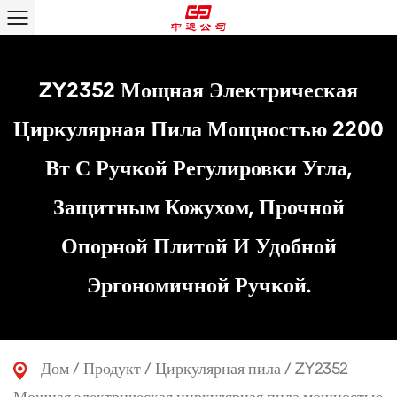
ZY2352 Мощная Электрическая
Циркулярная Пила Мощностью 2200
Вт С Ручкой Регулировки Угла,
Защитным Кожухом, Прочной
Опорной Плитой И Удобной
Эргономичной Ручкой.
Дом
/
Продукт
/
Циркулярная пила
/
ZY2352