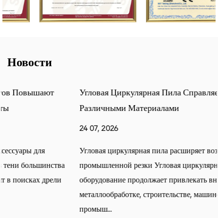
Новости
Угловая Циркулярная Пила Справляется С
Различными Материалами
24 07, 2026
Угловая циркулярная пила расширяет возможности
промышленной резки Угловая циркулярная пила
оборудование продолжает привлекать внимание в
металлообработке, строительстве, машиностроении и
промыш...