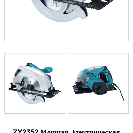
ZY2352 Мощная Электрическая