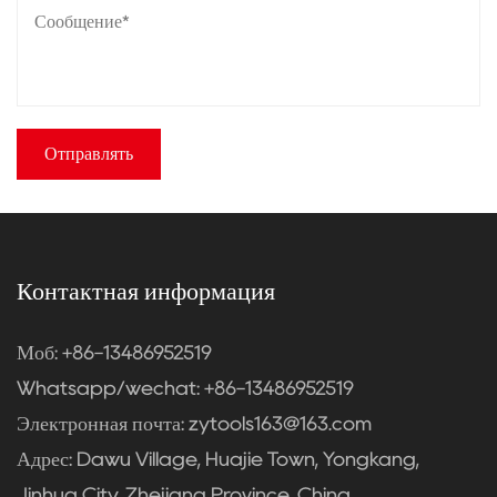
Контактная информация
Моб: +86-13486952519
Whatsapp/wechat: +86-13486952519
Электронная почта:
zytools163@163.com
Адрес: Dawu Village, Huajie Town, Yongkang,
Jinhua City, Zhejiang Province, China