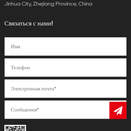
Jinhua City, Zhejiang Province, China
Связаться с нами!